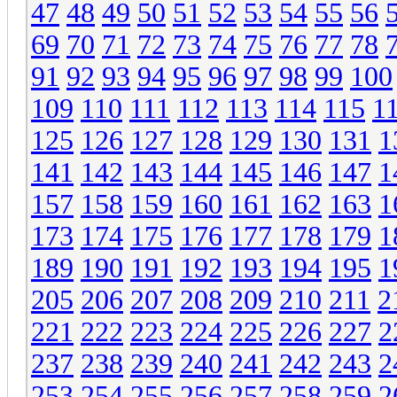
47
48
49
50
51
52
53
54
55
56
69
70
71
72
73
74
75
76
77
78
91
92
93
94
95
96
97
98
99
100
109
110
111
112
113
114
115
1
125
126
127
128
129
130
131
1
141
142
143
144
145
146
147
1
157
158
159
160
161
162
163
1
173
174
175
176
177
178
179
1
189
190
191
192
193
194
195
1
205
206
207
208
209
210
211
2
221
222
223
224
225
226
227
2
237
238
239
240
241
242
243
2
253
254
255
256
257
258
259
2