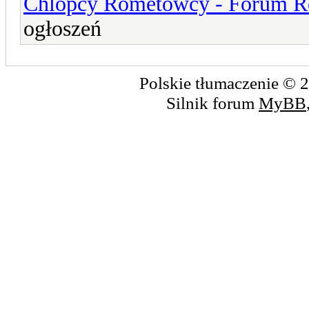
Chlopcy Rometowcy - Forum R
ogłoszeń
Polskie tłumaczenie ©
Silnik forum
MyBB