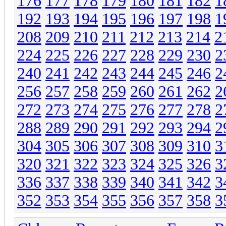
176
177
178
179
180
181
182
1
192
193
194
195
196
197
198
1
208
209
210
211
212
213
214
2
224
225
226
227
228
229
230
2
240
241
242
243
244
245
246
2
256
257
258
259
260
261
262
2
272
273
274
275
276
277
278
2
288
289
290
291
292
293
294
2
304
305
306
307
308
309
310
3
320
321
322
323
324
325
326
3
336
337
338
339
340
341
342
3
352
353
354
355
356
357
358
3