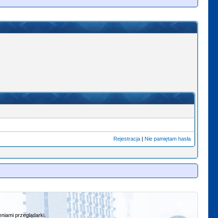
Rejestracja
|
Nie pamiętam hasła
niami przeglądarki.