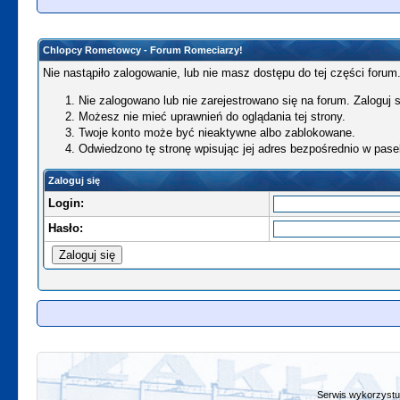
Chlopcy Rometowcy - Forum Romeciarzy!
Nie nastąpiło zalogowanie, lub nie masz dostępu do tej części forum.
Nie zalogowano lub nie zarejestrowano się na forum. Zaloguj si
Możesz nie mieć uprawnień do oglądania tej strony.
Twoje konto może być nieaktywne albo zablokowane.
Odwiedzono tę stronę wpisując jej adres bezpośrednio w pase
Zaloguj się
Login:
Hasło:
Serwis wykorzystuj