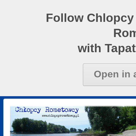
Follow Chlopcy
Rom
with Tapat
Open in 