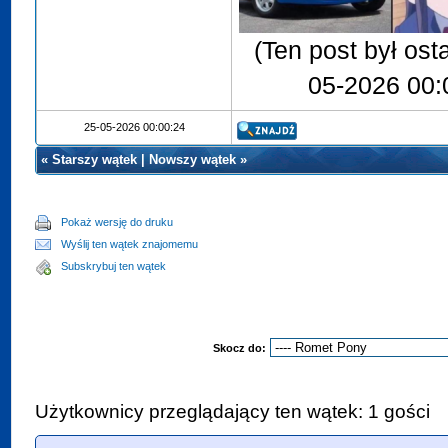
(Ten post był os
05-2026 00:
25-05-2026 00:00:24
«
Starszy wątek
|
Nowszy wątek
»
Pokaż wersję do druku
Wyślij ten wątek znajomemu
Subskrybuj ten wątek
Skocz do:
Użytkownicy przeglądający ten wątek: 1 gości