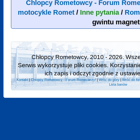
Chlopcy Rometowcy - Forum Rome
motocykle Romet
/
Inne pytania
/
Rom
gwintu magne
Chłopcy Rometowcy, 2010 - 2026. Wszel
Serwis wykorzystuje pliki cookies. Korzystan
ich zapis i odczyt zgodnie z ustawi
Kontakt
|
Chlopcy Rometowcy - Forum Romeciarzy!
|
Wróć do góry
|
Wróć do fo
Lista banów