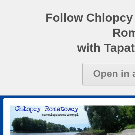
Follow Chlopcy
Rom
with Tapat
Open in 