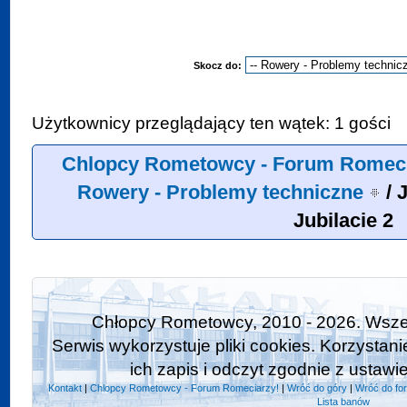
Skocz do:
Użytkownicy przeglądający ten wątek: 1 gości
Chlopcy Rometowcy - Forum Romeci
Rowery - Problemy techniczne
/
J
Jubilacie 2
Chłopcy Rometowcy, 2010 - 2026. Wszel
Serwis wykorzystuje pliki cookies. Korzystan
ich zapis i odczyt zgodnie z ustawi
Kontakt
|
Chlopcy Rometowcy - Forum Romeciarzy!
|
Wróć do góry
|
Wróć do fo
Lista banów