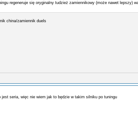
tuningu regeneruje się oryginalny tudzież zamiennikowy (może nawet lepszy) w
nnik china/zamiennik duels
 jest seria, więc nie wiem jak to będzie w takim silniku po tuningu