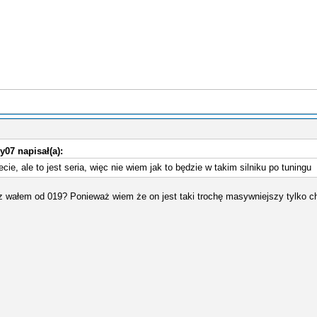
07 napisał(a):
ie, ale to jest seria, więc nie wiem jak to będzie w takim silniku po tuningu
 z wałem od 019? Ponieważ wiem że on jest taki trochę masywniejszy tylko ch