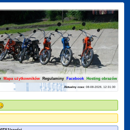
y
Mapa użytkowników
Regulaminy
Facebook
Hosting obrazów
Aktualny czas:
08-08-2026, 12:31:30
50TS1/części