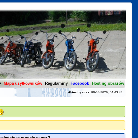
y
Mapa użytkowników
Regulaminy
Facebook
Hosting obrazów
Aktualny czas:
08-08-2026, 04:43:43
yglądały te modele wigry 3