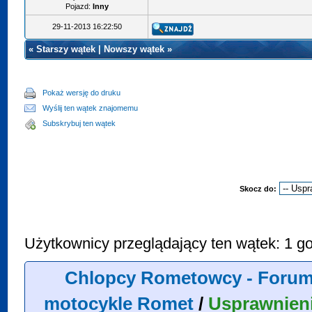
Pojazd:
Inny
29-11-2013 16:22:50
«
Starszy wątek
|
Nowszy wątek
»
Pokaż wersję do druku
Wyślij ten wątek znajomemu
Subskrybuj ten wątek
Skocz do:
Użytkownicy przeglądający ten wątek: 1 go
Chlopcy Rometowcy - Forum
motocykle Romet
/
Usprawnien