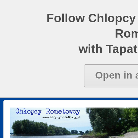
Follow Chlopcy
Rom
with Tapat
Open in 