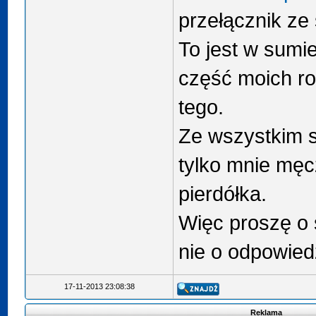
przełącznik ze
To jest w sumi
część moich r
tego.
Ze wszystkim s
tylko mnie męc
pierdółka.
Więc proszę o
nie o odpowiedz
17-11-2013 23:08:38
Reklama