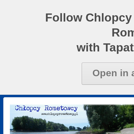
Follow Chlopcy
Rom
with Tapat
Open in 