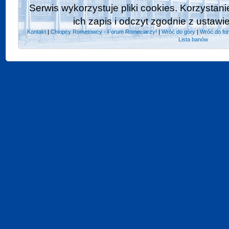
Serwis wykorzystuje pliki cookies. Korzystan
ich zapis i odczyt zgodnie z ustawi
Kontakt
|
Chlopcy Rometowcy - Forum Romeciarzy!
|
Wróć do góry
|
Wróć do fo
Lista banów