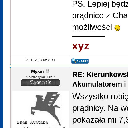
PS. Lepiej będ
prądnice z Cha
możliwości
xyz
20-11-2013 18:33:30
Mysiu
RE: Kierunkows
"Za mną tylko kurz.."
Akumulatorem i 
Wszystko robię
prądnicy. Na w
pokazała mi 7,