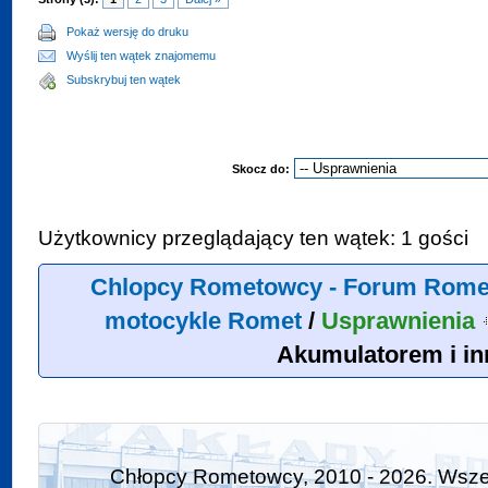
Pokaż wersję do druku
Wyślij ten wątek znajomemu
Subskrybuj ten wątek
Skocz do:
Użytkownicy przeglądający ten wątek: 1 gości
Chlopcy Rometowcy - Forum Rome
motocykle Romet
/
Usprawnienia
Akumulatorem i in
Chłopcy Rometowcy, 2010 - 2026. Wszel