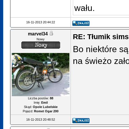
wału.
16-11-2013 20:44:22
marvel34
RE: Tłumik sims
Nowy
Bo niektóre są
na świeżo zał
Liczba postów:
88
Imię:
Emil
Skąd:
Opole Lubelskie
Pojazd:
Romet Ogar 200
16-11-2013 20:48:52