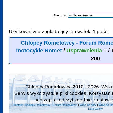
Skocz do:
Użytkownicy przeglądający ten wątek: 1 gości
Chlopcy Rometowcy - Forum Rome
motocykle Romet
/
Usprawnienia
/
200
Chłopcy Rometowcy, 2010 - 2026. Wszel
Serwis wykorzystuje pliki cookies. Korzystan
ich zapis i odczyt zgodnie z ustawi
Kontakt
|
Chlopcy Rometowcy - Forum Romeciarzy!
|
Wróć do góry
|
Wróć do fo
Lista banów