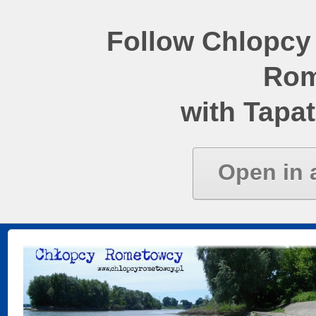
Follow Chlopcy
Rom
with Tapat
Open in 