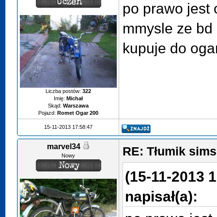
po prawo jest 
mmysle ze bd 
kupuje do oga
Liczba postów:
322
Imię:
Michał
Skąd:
Warszawa
Pojazd:
Romet Ogar 200
15-11-2013 17:58:47
marvel34
RE: Tłumik sims
Nowy
(15-11-2013 1
napisał(a):