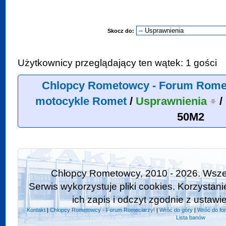
Skocz do:
Użytkownicy przeglądający ten wątek: 1 gości
Chlopcy Rometowcy - Forum Rome
motocykle Romet
/
Usprawnienia
/
50M2
Chłopcy Rometowcy, 2010 - 2026. Wszel
Serwis wykorzystuje pliki cookies. Korzystan
ich zapis i odczyt zgodnie z ustawi
Kontakt
|
Chlopcy Rometowcy - Forum Romeciarzy!
|
Wróć do góry
|
Wróć do fo
Lista banów