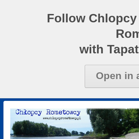
Follow Chlopcy
Rom
with Tapat
Open in 