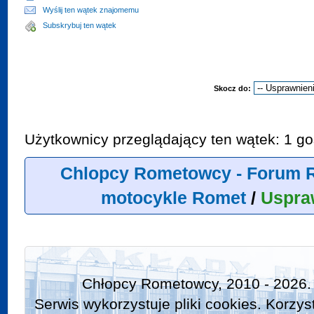
Wyślij ten wątek znajomemu
Subskrybuj ten wątek
Skocz do:
Użytkownicy przeglądający ten wątek: 1 go
Chlopcy Rometowcy - Forum 
motocykle Romet
/
Uspra
Chłopcy Rometowcy, 2010 - 2026.
Serwis wykorzystuje pliki cookies. Korzys