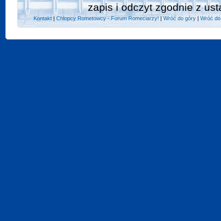
zapis i odczyt zgodnie z ust
Kontakt
|
Chlopcy Rometowcy - Forum Romeciarzy!
|
Wróć do góry
|
Wróć do