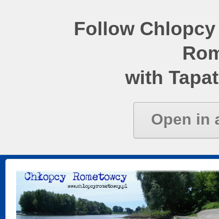
Follow Chlopcy
Rom
with Tapat
Open in 