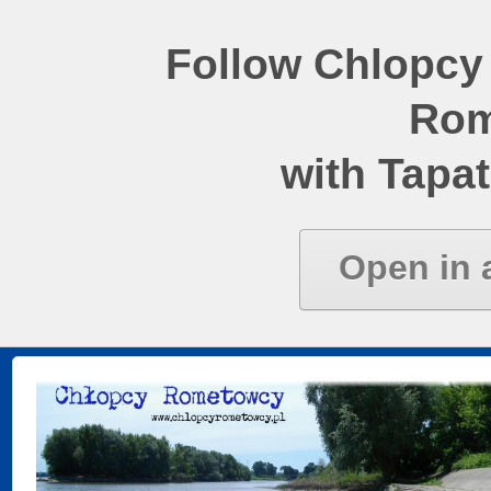
Follow Chlopcy
Rom
with Tapat
Open in 