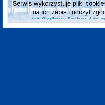
Serwis wykorzystuje pliki cooki
na ich zapis i odczyt zgo
Kontakt
|
Chlopcy Rometowcy - Forum Romeciarzy!
|
Wróć do g