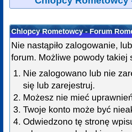
Chlopcy Rometowcy 
Chlopcy Rometowcy - Forum Rome
Nie nastąpiło zalogowanie, lub
forum. Możliwe powody takiej s
Nie zalogowano lub nie zar
się lub zarejestruj.
Możesz nie mieć uprawnień 
Twoje konto może być niea
Odwiedzono tę stronę wpisu