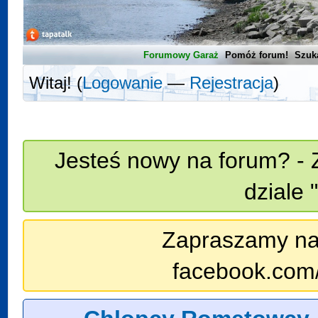
Forumowy Garaż
Pomóż forum!
Szuk
Witaj! (
Logowanie
—
Rejestracja
)
Jesteś nowy na forum? - 
dziale 
Zapraszamy na n
facebook.com