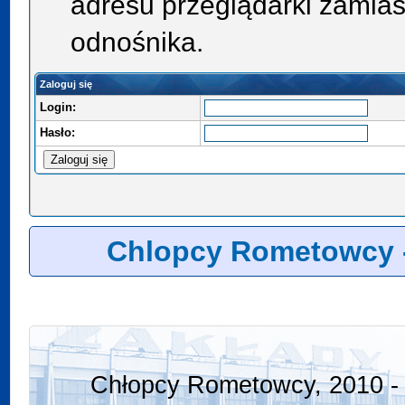
adresu przeglądarki zamias
odnośnika.
Zaloguj się
Login:
Hasło:
Chlopcy Rometowcy 
Chłopcy Rometowcy, 2010 - 