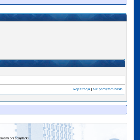
Rejestracja
|
Nie pamiętam hasła
niami przeglądarki.