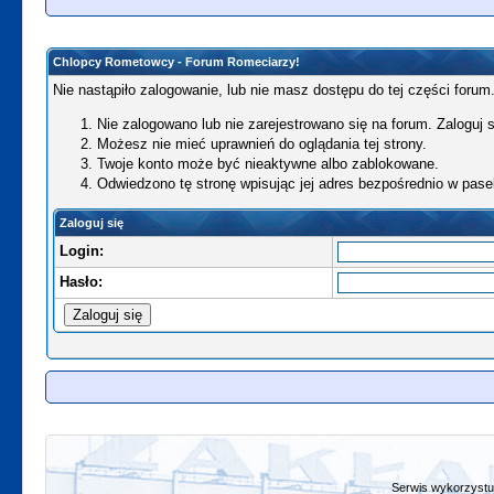
Chlopcy Rometowcy - Forum Romeciarzy!
Nie nastąpiło zalogowanie, lub nie masz dostępu do tej części forum.
Nie zalogowano lub nie zarejestrowano się na forum. Zaloguj si
Możesz nie mieć uprawnień do oglądania tej strony.
Twoje konto może być nieaktywne albo zablokowane.
Odwiedzono tę stronę wpisując jej adres bezpośrednio w pase
Zaloguj się
Login:
Hasło:
Serwis wykorzystuj