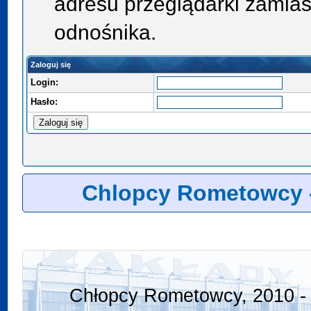
adresu przeglądarki zamias
odnośnika.
Zaloguj się
Login:
Hasło:
Chlopcy Rometowcy 
Chłopcy Rometowcy, 2010 - 