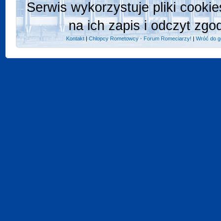
Serwis wykorzystuje pliki cooki
na ich zapis i odczyt zgo
Kontakt
|
Chlopcy Rometowcy - Forum Romeciarzy!
|
Wróć do g