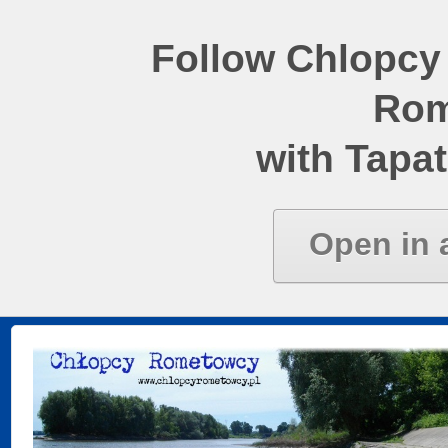
Follow Chlopcy
Rom
with Tapat
Open in 