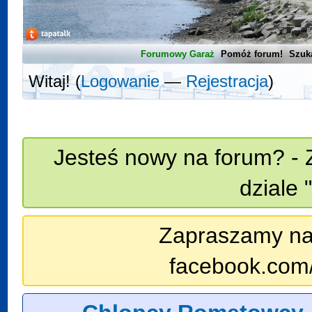
Forumowy Garaż
Pomóż forum!
Szuk
Witaj! (
Logowanie
—
Rejestracja
)
Jesteś nowy na forum? - 
dziale 
Zapraszamy na n
facebook.com