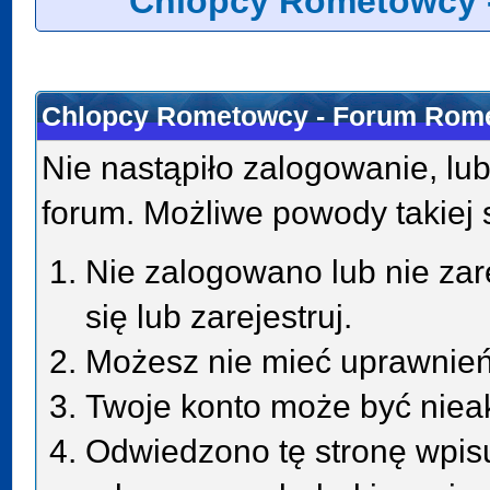
Chlopcy Rometowcy 
Chlopcy Rometowcy - Forum Rome
Nie nastąpiło zalogowanie, lub
forum. Możliwe powody takiej s
Nie zalogowano lub nie zar
się lub zarejestruj.
Możesz nie mieć uprawnień 
Twoje konto może być niea
Odwiedzono tę stronę wpisu