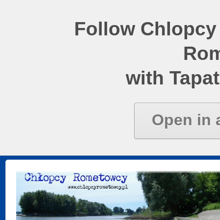
Follow Chlopcy
Rom
with Tapat
Open in 