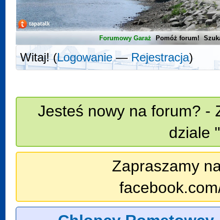
Forumowy Garaż
Pomóż forum!
Szuk
Witaj! (
Logowanie
—
Rejestracja
)
Jesteś nowy na forum? - 
dziale 
Zapraszamy na n
facebook.com