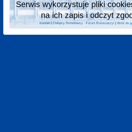
Serwis wykorzystuje pliki cooki
na ich zapis i odczyt zgo
Kontakt
|
Chlopcy Rometowcy - Forum Romeciarzy!
|
Wróć do g