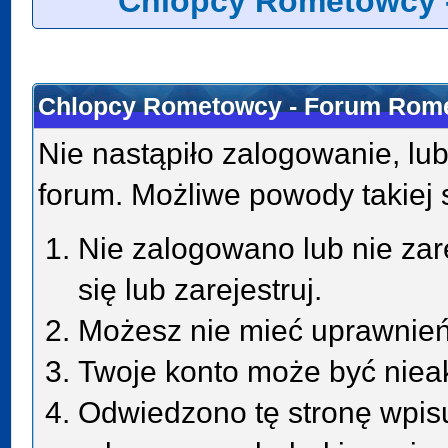
Chlopcy Rometowcy 
Chlopcy Rometowcy - Forum Rome
Nie nastąpiło zalogowanie, lub
forum. Możliwe powody takiej s
Nie zalogowano lub nie zar
się lub zarejestruj.
Możesz nie mieć uprawnień 
Twoje konto może być niea
Odwiedzono tę stronę wpisu