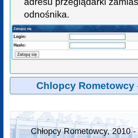
adresu przeglądarki zamias
odnośnika.
Zaloguj się
Login:
Hasło:
Chlopcy Rometowcy 
Chłopcy Rometowcy, 2010 - 