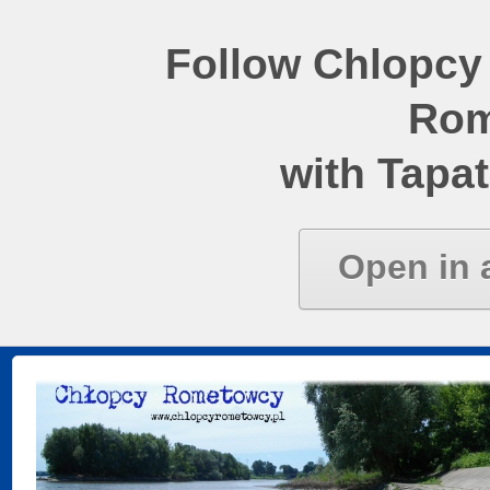
Follow Chlopcy
Rom
with Tapat
Open in 