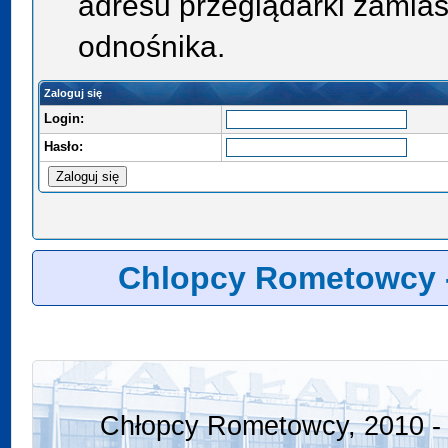
adresu przeglądarki zamias
odnośnika.
Zaloguj się
Login:
Hasło:
Chlopcy Rometowcy 
Chłopcy Rometowcy, 2010 - 