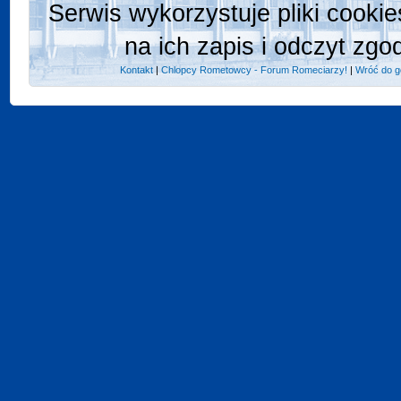
Serwis wykorzystuje pliki cooki
na ich zapis i odczyt zgo
Kontakt
|
Chlopcy Rometowcy - Forum Romeciarzy!
|
Wróć do g