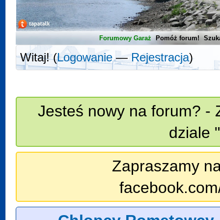
Forumowy Garaż
Pomóż forum!
Szuk
Witaj! (
Logowanie
—
Rejestracja
)
Jesteś nowy na forum? - 
dziale 
Zapraszamy na n
facebook.com