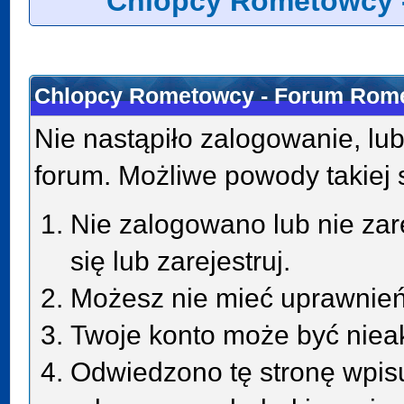
Chlopcy Rometowcy 
Chlopcy Rometowcy - Forum Rome
Nie nastąpiło zalogowanie, lub
forum. Możliwe powody takiej s
Nie zalogowano lub nie zar
się lub zarejestruj.
Możesz nie mieć uprawnień 
Twoje konto może być niea
Odwiedzono tę stronę wpisu