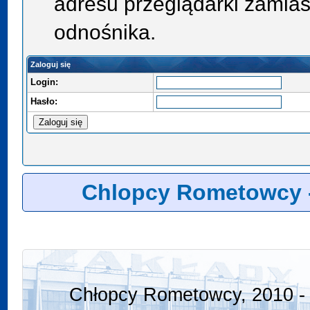
adresu przeglądarki zamias
odnośnika.
Zaloguj się
Login:
Hasło:
Chlopcy Rometowcy 
Chłopcy Rometowcy, 2010 - 