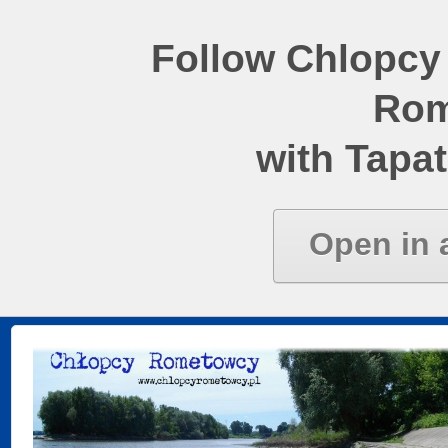
Follow Chlopcy
Rom
with Tapat
Open in 