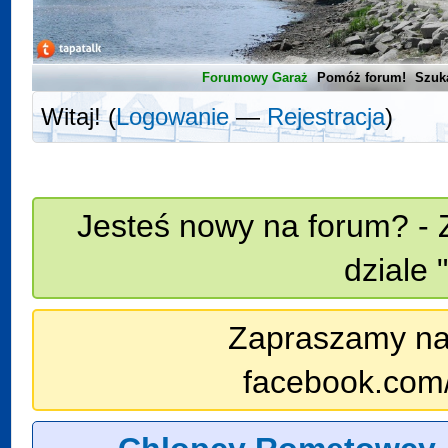
Forumowy Garaż
Pomóż forum!
Szuk
Witaj! (
Logowanie
—
Rejestracja
)
Jesteś nowy na forum? - 
dziale 
Zapraszamy na n
facebook.com