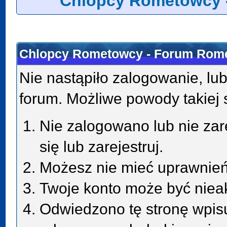
Chlopcy Rometowcy 
Chlopcy Rometowcy - Forum Rome
Nie nastąpiło zalogowanie, lub
forum. Możliwe powody takiej s
Nie zalogowano lub nie zar
się lub zarejestruj.
Możesz nie mieć uprawnień 
Twoje konto może być niea
Odwiedzono tę stronę wpisu