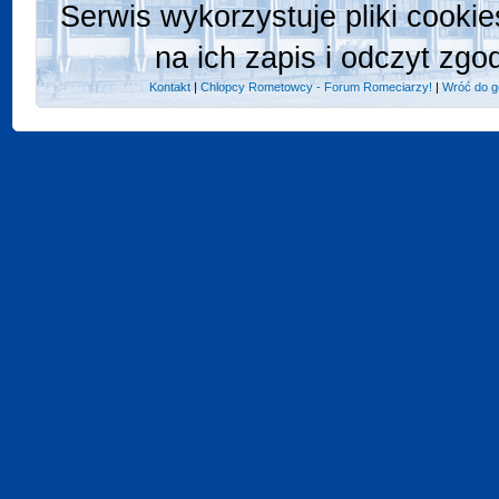
Serwis wykorzystuje pliki cooki
na ich zapis i odczyt zgo
Kontakt
|
Chlopcy Rometowcy - Forum Romeciarzy!
|
Wróć do g