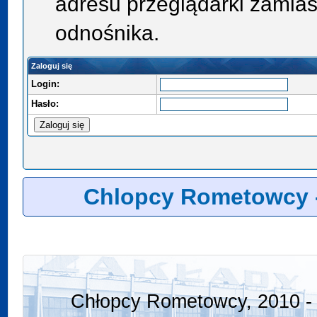
adresu przeglądarki zamias
odnośnika.
Zaloguj się
Login:
Hasło:
Chlopcy Rometowcy 
Chłopcy Rometowcy, 2010 - 