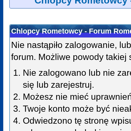
Chlopcy Rometowcy 
Chlopcy Rometowcy - Forum Rome
Nie nastąpiło zalogowanie, lub
forum. Możliwe powody takiej s
Nie zalogowano lub nie zar
się lub zarejestruj.
Możesz nie mieć uprawnień 
Twoje konto może być niea
Odwiedzono tę stronę wpisu