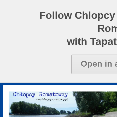
Follow Chlopcy
Rom
with Tapat
Open in 