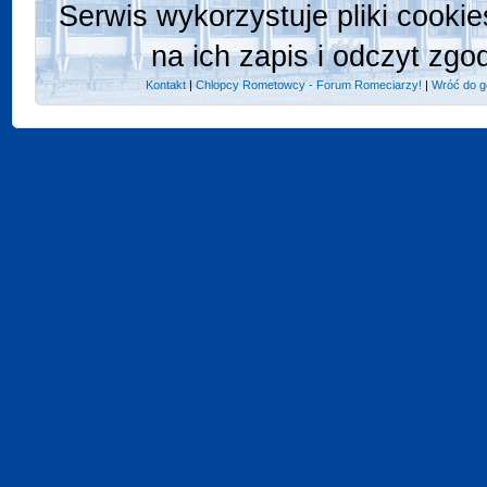
Serwis wykorzystuje pliki cooki
na ich zapis i odczyt zgo
Kontakt
|
Chlopcy Rometowcy - Forum Romeciarzy!
|
Wróć do g