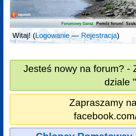
Forumowy Garaż
Pomóż forum!
Szuk
Witaj! (
Logowanie
—
Rejestracja
)
Jesteś nowy na forum? - 
dziale 
Zapraszamy na n
facebook.com