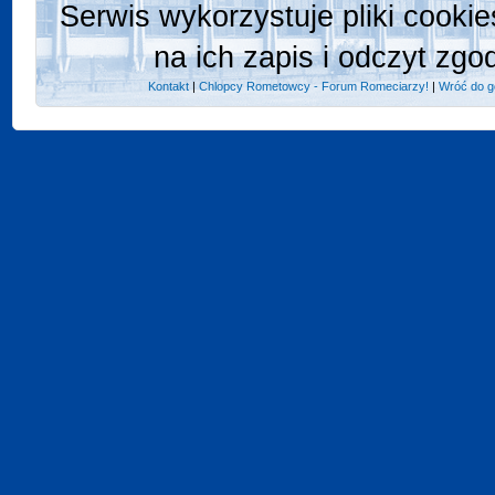
Serwis wykorzystuje pliki cooki
na ich zapis i odczyt zgo
Kontakt
|
Chlopcy Rometowcy - Forum Romeciarzy!
|
Wróć do g