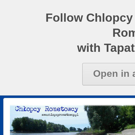
Follow Chlopcy
Rom
with Tapat
Open in 