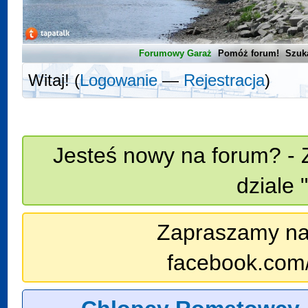
Forumowy Garaż
Pomóż forum!
Szuk
Witaj! (
Logowanie
—
Rejestracja
)
Jesteś nowy na forum? - 
dziale 
Zapraszamy na n
facebook.com