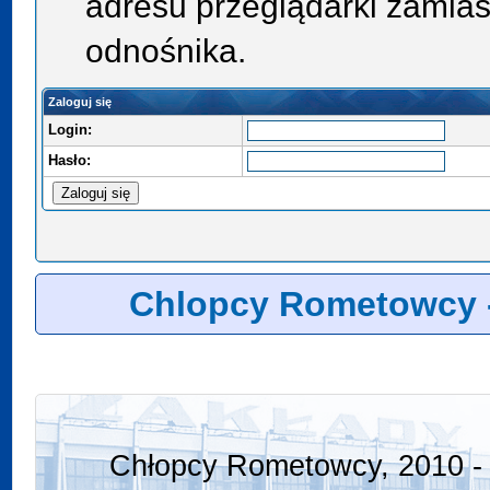
adresu przeglądarki zamias
odnośnika.
Zaloguj się
Login:
Hasło:
Chlopcy Rometowcy 
Chłopcy Rometowcy, 2010 - 