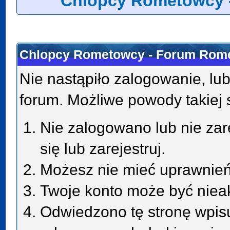
Chlopcy Rometowcy 
Chlopcy Rometowcy - Forum Rome
Nie nastąpiło zalogowanie, lub
forum. Możliwe powody takiej s
Nie zalogowano lub nie zar
się lub zarejestruj.
Możesz nie mieć uprawnień 
Twoje konto może być niea
Odwiedzono tę stronę wpisu