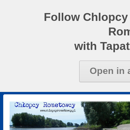
Follow Chlopcy
Rom
with Tapat
Open in 