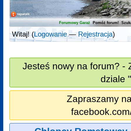
Forumowy Garaż
Pomóż forum!
Szuk
Witaj! (
Logowanie
—
Rejestracja
)
Jesteś nowy na forum? - 
dziale 
Zapraszamy na n
facebook.com