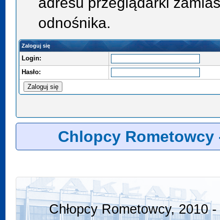
adresu przeglądarki zamias
odnośnika.
Zaloguj się
Login:
Hasło:
Chlopcy Rometowcy 
Chłopcy Rometowcy, 2010 - 