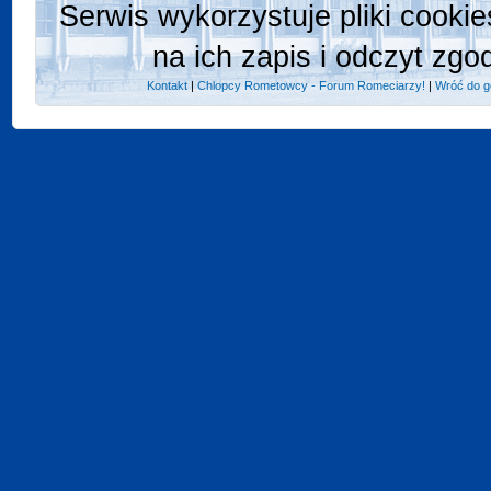
Serwis wykorzystuje pliki cooki
na ich zapis i odczyt zgo
Kontakt
|
Chlopcy Rometowcy - Forum Romeciarzy!
|
Wróć do g