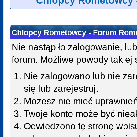
Chlopcy Rometowcy 
Chlopcy Rometowcy - Forum Rome
Nie nastąpiło zalogowanie, lub
forum. Możliwe powody takiej s
Nie zalogowano lub nie zar
się lub zarejestruj.
Możesz nie mieć uprawnień 
Twoje konto może być niea
Odwiedzono tę stronę wpisu