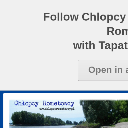
Follow Chlopcy
Rom
with Tapat
Open in 