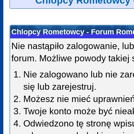
Chlopcy Rometowcy 
Chlopcy Rometowcy - Forum Rome
Nie nastąpiło zalogowanie, lub
forum. Możliwe powody takiej s
Nie zalogowano lub nie zar
się lub zarejestruj.
Możesz nie mieć uprawnień 
Twoje konto może być niea
Odwiedzono tę stronę wpisu