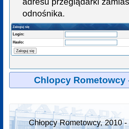
adresu przeglądarki zamias
odnośnika.
Zaloguj się
Login:
Hasło:
Chlopcy Rometowcy 
Chłopcy Rometowcy, 2010 - 