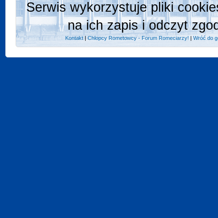
Serwis wykorzystuje pliki cooki
na ich zapis i odczyt zgo
Kontakt
|
Chlopcy Rometowcy - Forum Romeciarzy!
|
Wróć do g