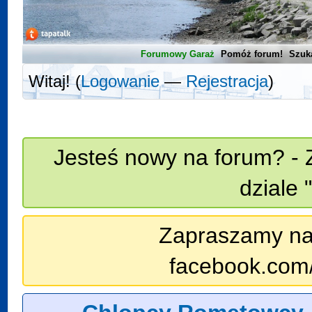
Forumowy Garaż
Pomóż forum!
Szuk
Witaj! (
Logowanie
—
Rejestracja
)
Jesteś nowy na forum? - 
dziale 
Zapraszamy na n
facebook.com