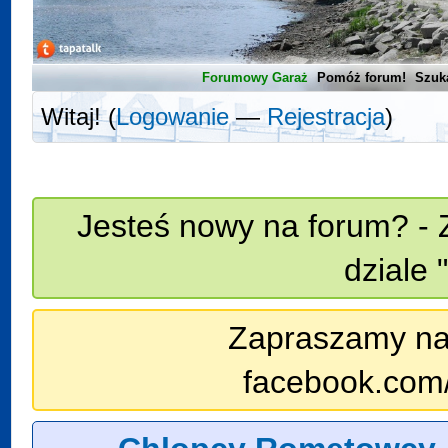
Forumowy Garaż
Pomóż forum!
Szuk
Witaj! (
Logowanie
—
Rejestracja
)
Jesteś nowy na forum? - 
dziale 
Zapraszamy na n
facebook.com