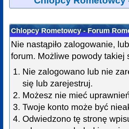
Chlopcy Rometowcy 
Chlopcy Rometowcy - Forum Rome
Nie nastąpiło zalogowanie, lub
forum. Możliwe powody takiej s
Nie zalogowano lub nie zar
się lub zarejestruj.
Możesz nie mieć uprawnień 
Twoje konto może być niea
Odwiedzono tę stronę wpisu