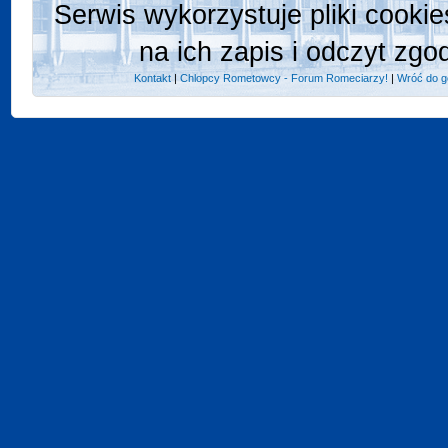
Serwis wykorzystuje pliki cooki
na ich zapis i odczyt zgo
Kontakt
|
Chlopcy Rometowcy - Forum Romeciarzy!
|
Wróć do g