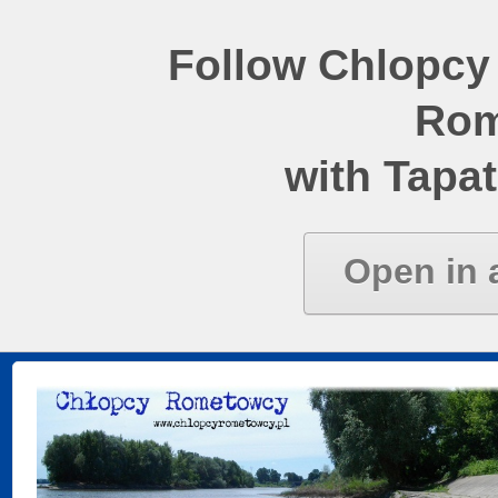
Follow Chlopcy
Rom
with Tapat
Open in 