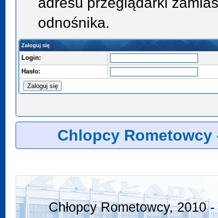
adresu przeglądarki zamias
odnośnika.
Zaloguj się
Login:
Hasło:
Chlopcy Rometowcy 
Chłopcy Rometowcy, 2010 - 