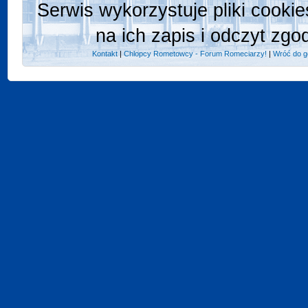
Serwis wykorzystuje pliki cooki
na ich zapis i odczyt zgo
Kontakt
|
Chlopcy Rometowcy - Forum Romeciarzy!
|
Wróć do g