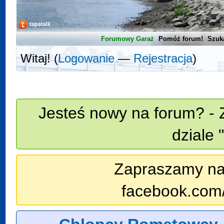
Forumowy Garaż
Pomóż forum!
Szuk
Witaj! (
Logowanie
—
Rejestracja
)
Jesteś nowy na forum? - 
dziale 
Zapraszamy na n
facebook.com