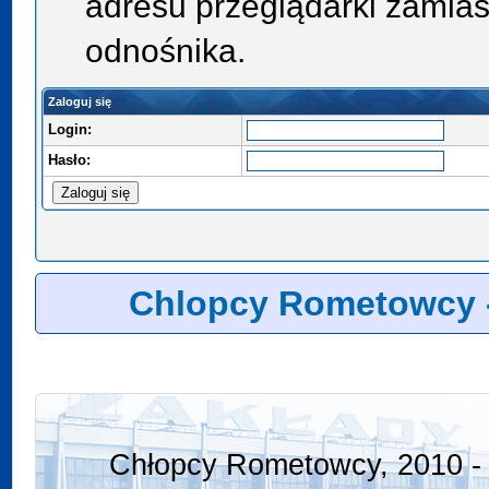
adresu przeglądarki zamias
odnośnika.
Zaloguj się
Login:
Hasło:
Chlopcy Rometowcy 
Chłopcy Rometowcy, 2010 - 