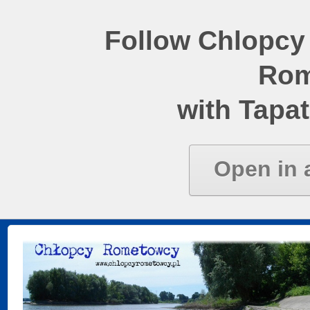
Follow Chlopcy
Rom
with Tapat
Open in 