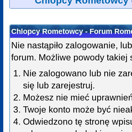
Chlopcy Rometowcy 
Chlopcy Rometowcy - Forum Rome
Nie nastąpiło zalogowanie, lub
forum. Możliwe powody takiej s
Nie zalogowano lub nie zar
się lub zarejestruj.
Możesz nie mieć uprawnień 
Twoje konto może być niea
Odwiedzono tę stronę wpisu