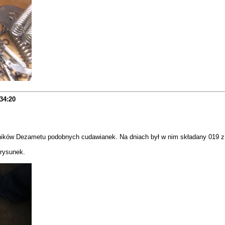
34:20
ilników Dezametu podobnych cudawianek. Na dniach był w nim składany 019 z
 rysunek.