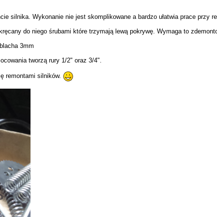
ie silnika. Wykonanie nie jest skomplikowane a bardzo ułatwia prace przy re
przykręcany do niego śrubami które trzymają lewą pokrywę. Wymaga to zdemont
t blacha 3mm
cowania tworzą rury 1/2" oraz 3/4".
ę remontami silników.