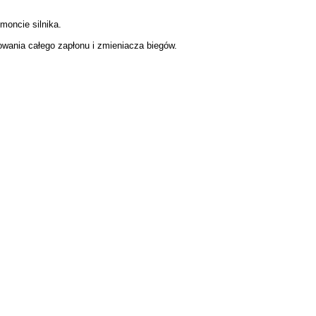
moncie silnika.
owania całego zapłonu i zmieniacza biegów.