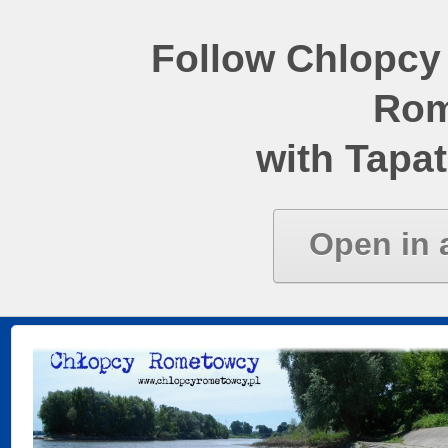
Follow Chlopcy
Rom
with Tapat
Open in 