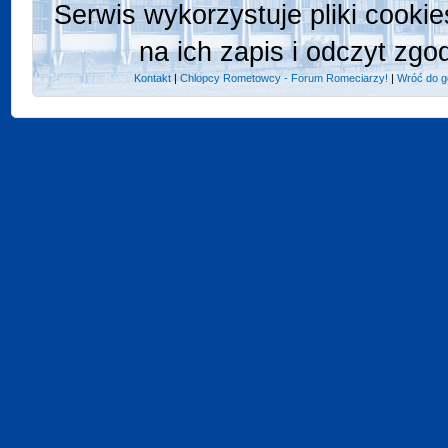
Serwis wykorzystuje pliki cooki
na ich zapis i odczyt zgo
Kontakt
|
Chlopcy Rometowcy - Forum Romeciarzy!
|
Wróć do g