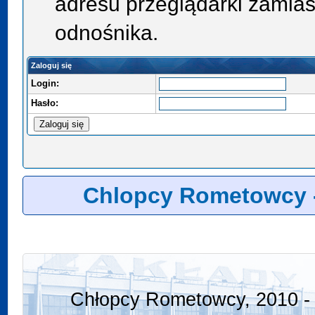
adresu przeglądarki zamias
odnośnika.
Zaloguj się
Login:
Hasło:
Chlopcy Rometowcy 
Chłopcy Rometowcy, 2010 - 