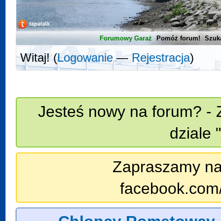
Forumowy Garaż
Pomóż forum!
Szuk
Witaj! (
Logowanie
—
Rejestracja
)
Jesteś nowy na forum? - 
dziale 
Zapraszamy na n
facebook.com