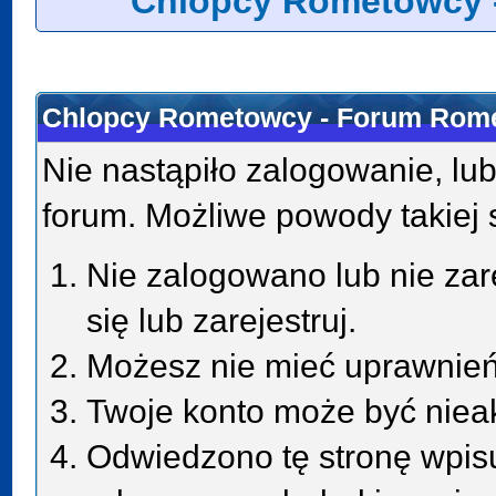
Chlopcy Rometowcy 
Chlopcy Rometowcy - Forum Rome
Nie nastąpiło zalogowanie, lub
forum. Możliwe powody takiej s
Nie zalogowano lub nie zar
się lub zarejestruj.
Możesz nie mieć uprawnień 
Twoje konto może być niea
Odwiedzono tę stronę wpisu