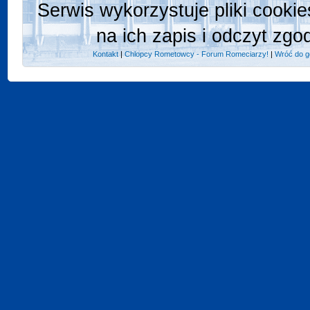
Serwis wykorzystuje pliki cooki
na ich zapis i odczyt zgo
Kontakt
|
Chlopcy Rometowcy - Forum Romeciarzy!
|
Wróć do g