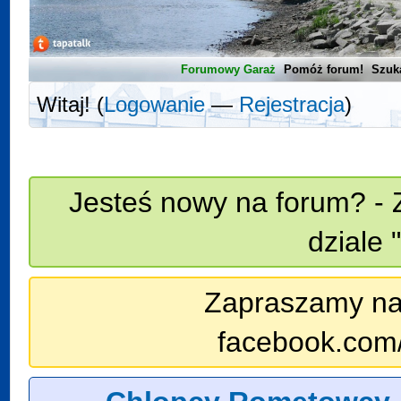
Forumowy Garaż
Pomóż forum!
Szuk
Witaj! (
Logowanie
—
Rejestracja
)
Jesteś nowy na forum? - 
dziale 
Zapraszamy na n
facebook.com