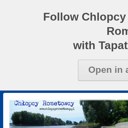
Follow Chlopcy
Rom
with Tapat
Open in 