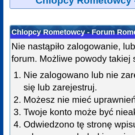
Chlopcy Rometowcy 
Chlopcy Rometowcy - Forum Rome
Nie nastąpiło zalogowanie, lub
forum. Możliwe powody takiej s
Nie zalogowano lub nie zar
się lub zarejestruj.
Możesz nie mieć uprawnień 
Twoje konto może być niea
Odwiedzono tę stronę wpisu