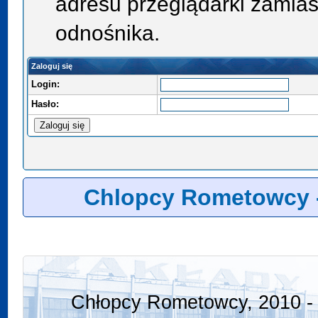
adresu przeglądarki zamias
odnośnika.
Zaloguj się
Login:
Hasło:
Chlopcy Rometowcy 
Chłopcy Rometowcy, 2010 - 