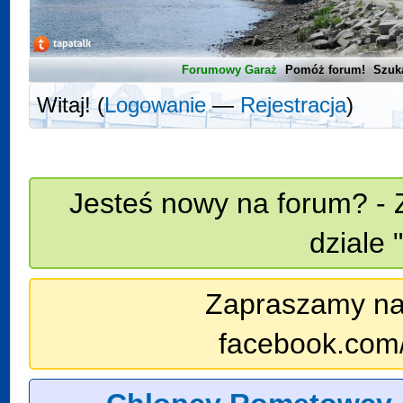
Forumowy Garaż
Pomóż forum!
Szuk
Witaj! (
Logowanie
—
Rejestracja
)
Jesteś nowy na forum? - 
dziale 
Zapraszamy na n
facebook.com