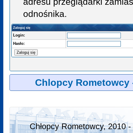
adresu przeglądarki zamias
odnośnika.
Zaloguj się
Login:
Hasło:
Chlopcy Rometowcy 
Chłopcy Rometowcy, 2010 - 