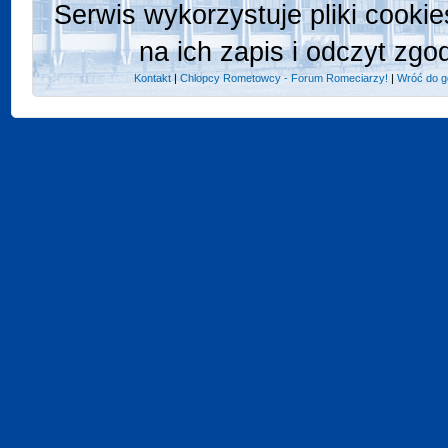
Serwis wykorzystuje pliki cooki
na ich zapis i odczyt zgo
Kontakt
|
Chlopcy Rometowcy - Forum Romeciarzy!
|
Wróć do g