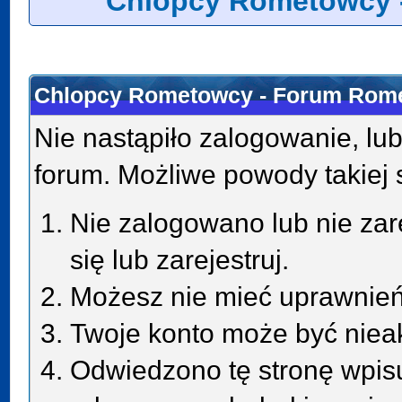
Chlopcy Rometowcy 
Chlopcy Rometowcy - Forum Rome
Nie nastąpiło zalogowanie, lub
forum. Możliwe powody takiej s
Nie zalogowano lub nie zar
się lub zarejestruj.
Możesz nie mieć uprawnień 
Twoje konto może być niea
Odwiedzono tę stronę wpisu