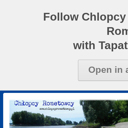
Follow Chlopcy
Rom
with Tapat
Open in 