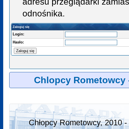
adresu przeglądarki zamias
odnośnika.
Zaloguj się
Login:
Hasło:
Chlopcy Rometowcy 
Chłopcy Rometowcy, 2010 - 