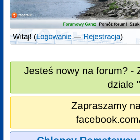
Forumowy Garaż
Pomóż forum!
Szuk
Witaj! (
Logowanie
—
Rejestracja
)
Jesteś nowy na forum? - 
dziale 
Zapraszamy na n
facebook.com