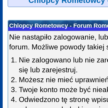
Chlopcy Rometowcy 
Chlopcy Rometowcy - Forum Rome
Nie nastąpiło zalogowanie, lub
forum. Możliwe powody takiej s
Nie zalogowano lub nie zar
się lub zarejestruj.
Możesz nie mieć uprawnień 
Twoje konto może być niea
Odwiedzono tę stronę wpisu