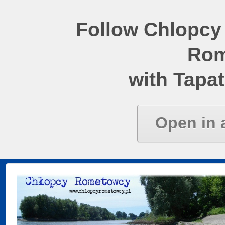
Follow Chlopcy
Rom
with Tapat
Open in 