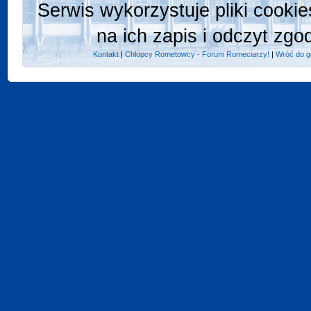
Serwis wykorzystuje pliki cooki
na ich zapis i odczyt zgo
Kontakt
|
Chlopcy Rometowcy - Forum Romeciarzy!
|
Wróć do g