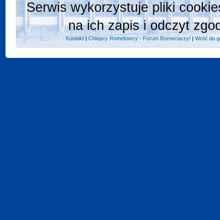
Serwis wykorzystuje pliki cooki
na ich zapis i odczyt zgo
Kontakt
|
Chlopcy Rometowcy - Forum Romeciarzy!
|
Wróć do g