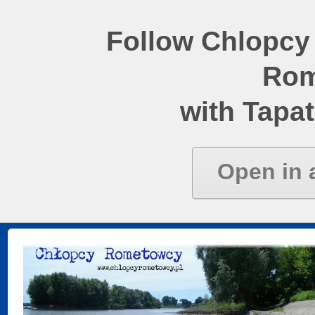
Follow Chlopcy
Rom
with Tapat
Open in 