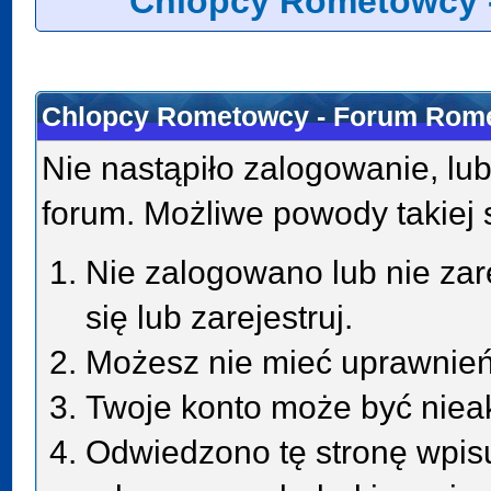
Chlopcy Rometowcy 
Chlopcy Rometowcy - Forum Rome
Nie nastąpiło zalogowanie, lub
forum. Możliwe powody takiej s
Nie zalogowano lub nie zar
się lub zarejestruj.
Możesz nie mieć uprawnień 
Twoje konto może być niea
Odwiedzono tę stronę wpisu