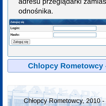
adresu przeglądarki zamias
odnośnika.
Zaloguj się
Login:
Hasło:
Chlopcy Rometowcy 
Chłopcy Rometowcy, 2010 - 