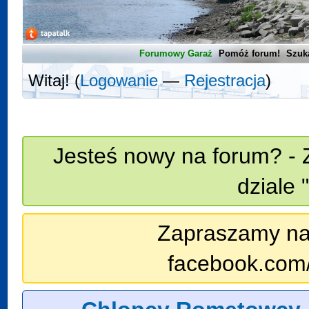
Forumowy Garaż
Pomóż forum!
Szuk
Witaj! (
Logowanie
—
Rejestracja
)
Jesteś nowy na forum? - 
dziale 
Zapraszamy na n
facebook.com