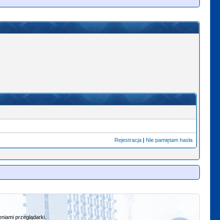
Rejestracja
|
Nie pamiętam hasła
niami przeglądarki.