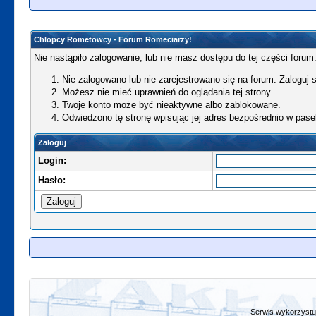
Chlopcy Rometowcy - Forum Romeciarzy!
Nie nastąpiło zalogowanie, lub nie masz dostępu do tej części forum.
Nie zalogowano lub nie zarejestrowano się na forum. Zaloguj si
Możesz nie mieć uprawnień do oglądania tej strony.
Twoje konto może być nieaktywne albo zablokowane.
Odwiedzono tę stronę wpisując jej adres bezpośrednio w pase
Zaloguj
Login:
Hasło:
Serwis wykorzystuj