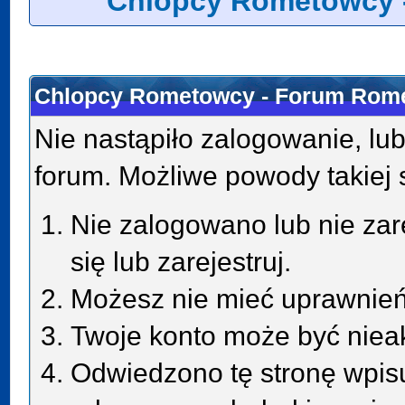
Chlopcy Rometowcy 
Chlopcy Rometowcy - Forum Rome
Nie nastąpiło zalogowanie, lub
forum. Możliwe powody takiej s
Nie zalogowano lub nie zar
się lub zarejestruj.
Możesz nie mieć uprawnień 
Twoje konto może być niea
Odwiedzono tę stronę wpisu