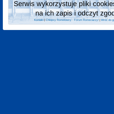
Serwis wykorzystuje pliki cooki
na ich zapis i odczyt zgo
Kontakt
|
Chlopcy Rometowcy - Forum Romeciarzy!
|
Wróć do g