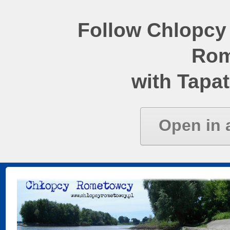
Follow Chlopcy
Rom
with Tapat
Open in 