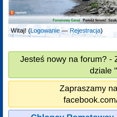
Forumowy Garaż
Pomóż forum!
Szuk
Witaj! (
Logowanie
—
Rejestracja
)
Jesteś nowy na forum? - 
dziale 
Zapraszamy na n
facebook.com