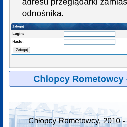
adresu przeglądarki zamias
odnośnika.
Zaloguj
Login:
Hasło:
Chlopcy Rometowcy 
Chłopcy Rometowcy, 2010 - 