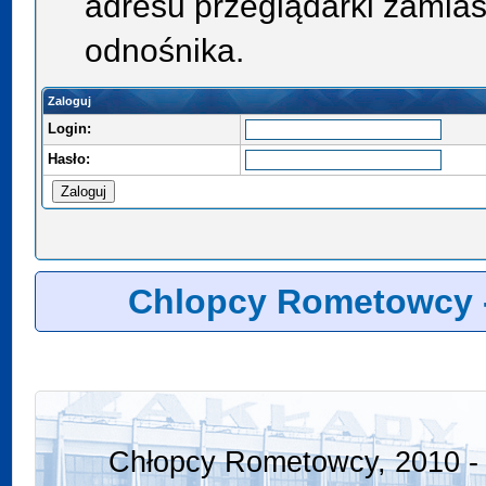
adresu przeglądarki zamias
odnośnika.
Zaloguj
Login:
Hasło:
Chlopcy Rometowcy 
Chłopcy Rometowcy, 2010 - 