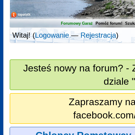
Forumowy Garaż
Pomóż forum!
Szuk
Witaj! (
Logowanie
—
Rejestracja
)
Jesteś nowy na forum? - 
dziale 
Zapraszamy na n
facebook.com