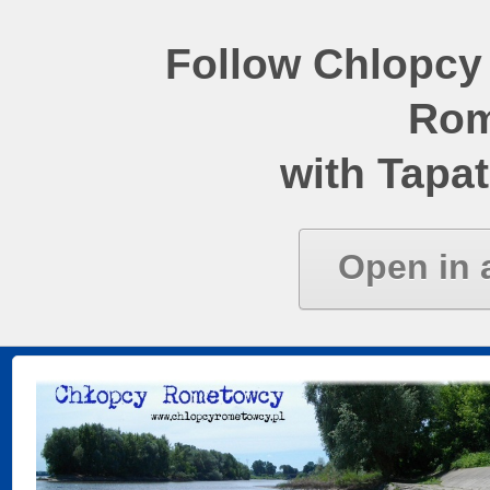
Follow Chlopcy
Rom
with Tapat
Open in 