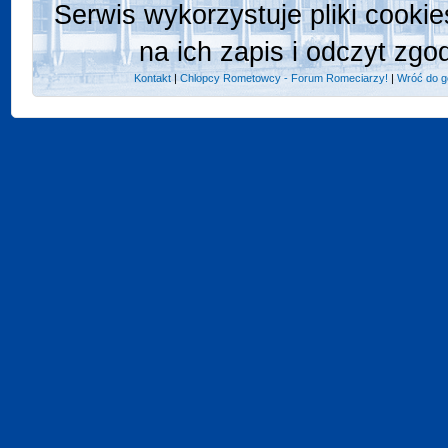
Serwis wykorzystuje pliki cooki
na ich zapis i odczyt zgo
Kontakt
|
Chlopcy Rometowcy - Forum Romeciarzy!
|
Wróć do g