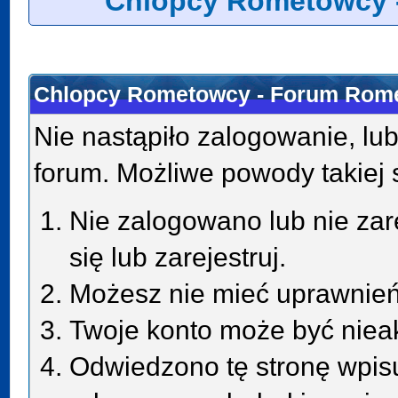
Chlopcy Rometowcy 
Chlopcy Rometowcy - Forum Rome
Nie nastąpiło zalogowanie, lub
forum. Możliwe powody takiej s
Nie zalogowano lub nie zar
się lub zarejestruj.
Możesz nie mieć uprawnień 
Twoje konto może być niea
Odwiedzono tę stronę wpisu