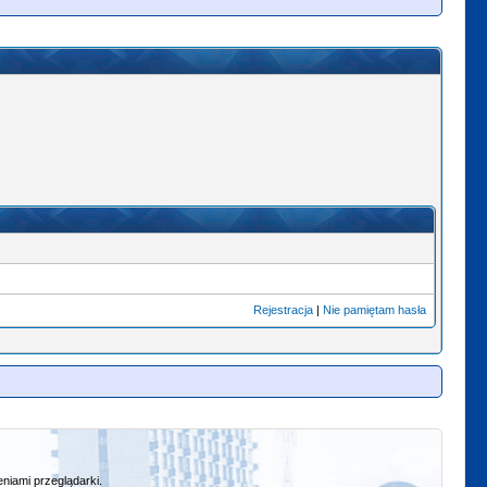
Rejestracja
|
Nie pamiętam hasła
niami przeglądarki.