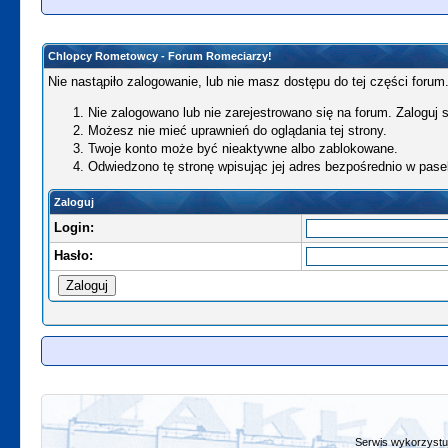
Chlopcy Rometowcy - Forum Romeciarzy!
Nie nastąpiło zalogowanie, lub nie masz dostępu do tej części forum.
Nie zalogowano lub nie zarejestrowano się na forum. Zaloguj si
Możesz nie mieć uprawnień do oglądania tej strony.
Twoje konto może być nieaktywne albo zablokowane.
Odwiedzono tę stronę wpisując jej adres bezpośrednio w pase
Zaloguj
Login:
Hasło:
Serwis wykorzystuj