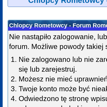
Chlopcy Rometowcy 
Chlopcy Rometowcy - Forum Rome
Nie nastąpiło zalogowanie, lub
forum. Możliwe powody takiej s
Nie zalogowano lub nie zar
się lub zarejestruj.
Możesz nie mieć uprawnień 
Twoje konto może być niea
Odwiedzono tę stronę wpisu