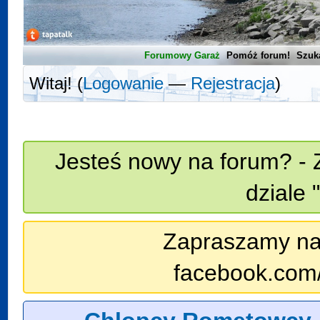
Forumowy Garaż
Pomóż forum!
Szuk
Witaj! (
Logowanie
—
Rejestracja
)
Jesteś nowy na forum? - 
dziale 
Zapraszamy na n
facebook.com