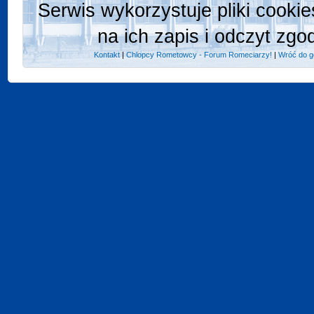
Serwis wykorzystuje pliki cooki
na ich zapis i odczyt zgo
Kontakt
|
Chlopcy Rometowcy - Forum Romeciarzy!
|
Wróć do g