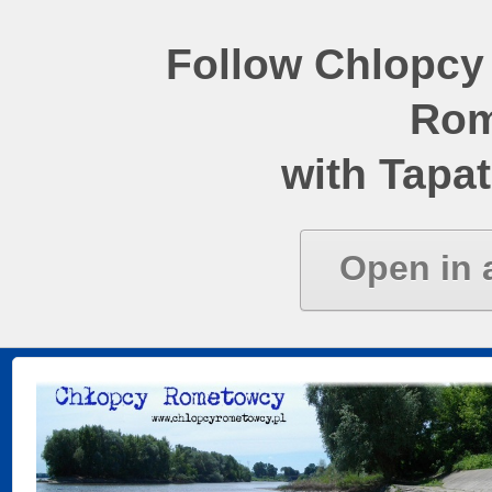
Follow Chlopcy
Rom
with Tapat
Open in 