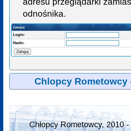
adresu przeglądarki zamias
odnośnika.
Zaloguj
Login:
Hasło:
Chlopcy Rometowcy 
Chłopcy Rometowcy, 2010 - 