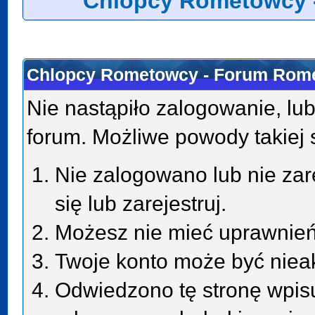
Chlopcy Rometowcy 
Chlopcy Rometowcy - Forum Rome
Nie nastąpiło zalogowanie, lub
forum. Możliwe powody takiej s
Nie zalogowano lub nie zar
się lub zarejestruj.
Możesz nie mieć uprawnień 
Twoje konto może być niea
Odwiedzono tę stronę wpisu