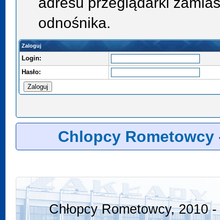
adresu przeglądarki zamias
odnośnika.
Zaloguj
Login:
Hasło:
Chlopcy Rometowcy 
Chłopcy Rometowcy, 2010 - 