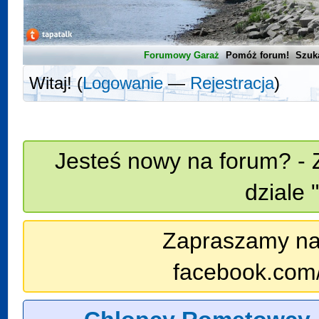
Forumowy Garaż
Pomóż forum!
Szuk
Witaj! (
Logowanie
—
Rejestracja
)
Jesteś nowy na forum? - 
dziale 
Zapraszamy na n
facebook.com