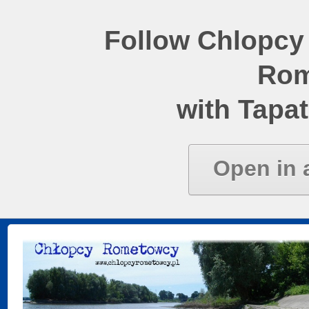
Follow Chlopcy
Rom
with Tapat
Open in 