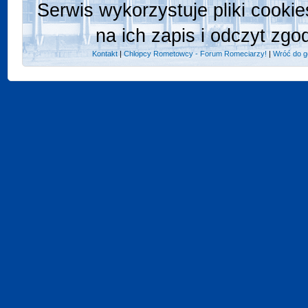
Serwis wykorzystuje pliki cooki
na ich zapis i odczyt zgo
Kontakt
|
Chlopcy Rometowcy - Forum Romeciarzy!
|
Wróć do g