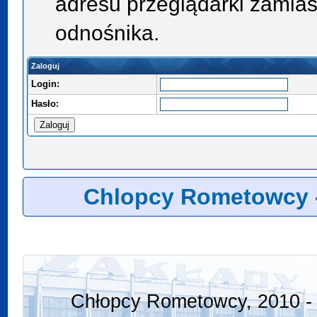
adresu przeglądarki zamias
odnośnika.
Zaloguj
Login:
Hasło:
Chlopcy Rometowcy 
Chłopcy Rometowcy, 2010 - 