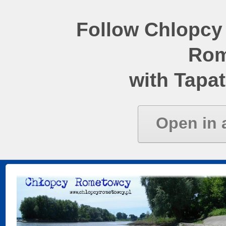
Follow Chlopcy
Rom
with Tapat
Open in 