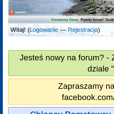
Forumowy Garaż
Pomóż forum!
Szuk
Witaj! (
Logowanie
—
Rejestracja
)
Jesteś nowy na forum? - 
dziale 
Zapraszamy na n
facebook.com