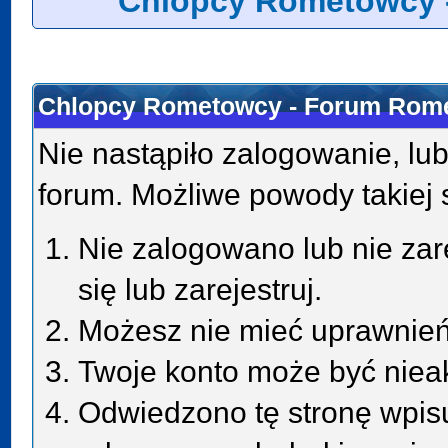
Chlopcy Rometowcy 
Chlopcy Rometowcy - Forum Rome
Nie nastąpiło zalogowanie, lub
forum. Możliwe powody takiej s
Nie zalogowano lub nie zar
się lub zarejestruj.
Możesz nie mieć uprawnień 
Twoje konto może być niea
Odwiedzono tę stronę wpisu