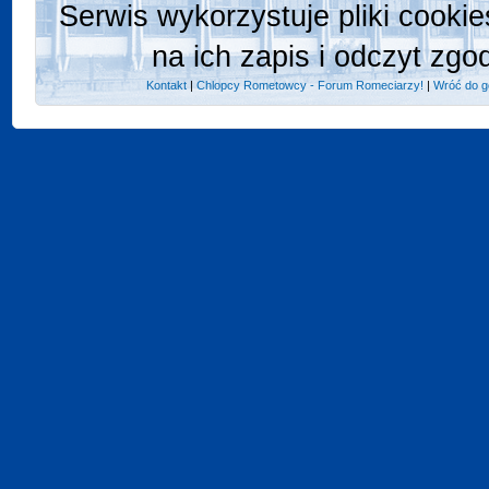
Serwis wykorzystuje pliki cooki
na ich zapis i odczyt zgo
Kontakt
|
Chlopcy Rometowcy - Forum Romeciarzy!
|
Wróć do g