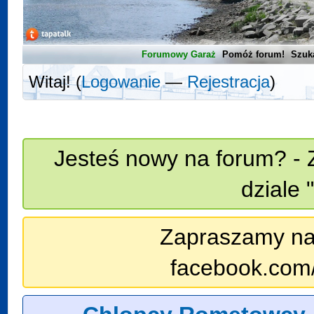
Forumowy Garaż
Pomóż forum!
Szuk
Witaj! (
Logowanie
—
Rejestracja
)
Jesteś nowy na forum? - 
dziale 
Zapraszamy na n
facebook.com