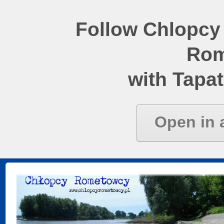
Follow Chlopcy
Rom
with Tapat
Open in 