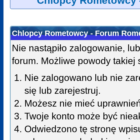
Chlopcy Rometowcy 
Chlopcy Rometowcy - Forum Rome
Nie nastąpiło zalogowanie, lub
forum. Możliwe powody takiej s
Nie zalogowano lub nie zar
się lub zarejestruj.
Możesz nie mieć uprawnień 
Twoje konto może być niea
Odwiedzono tę stronę wpisu