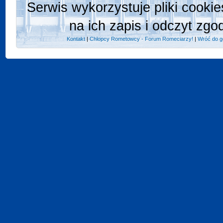
Serwis wykorzystuje pliki cooki
na ich zapis i odczyt zgo
Kontakt
|
Chlopcy Rometowcy - Forum Romeciarzy!
|
Wróć do g