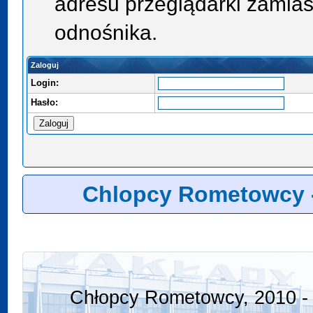
adresu przeglądarki zamias
odnośnika.
Zaloguj
Login:
Hasło:
Chlopcy Rometowcy 
Chłopcy Rometowcy, 2010 - 