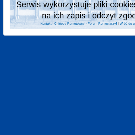
Serwis wykorzystuje pliki cooki
na ich zapis i odczyt zgo
Kontakt
|
Chlopcy Rometowcy - Forum Romeciarzy!
|
Wróć do g