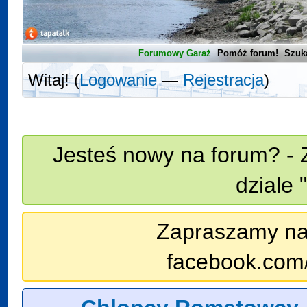
Forumowy Garaż
Pomóż forum!
Szuk
Witaj! (
Logowanie
—
Rejestracja
)
Jesteś nowy na forum? - 
dziale 
Zapraszamy na n
facebook.com