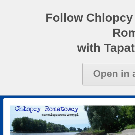
Follow Chlopcy
Rom
with Tapat
Open in 