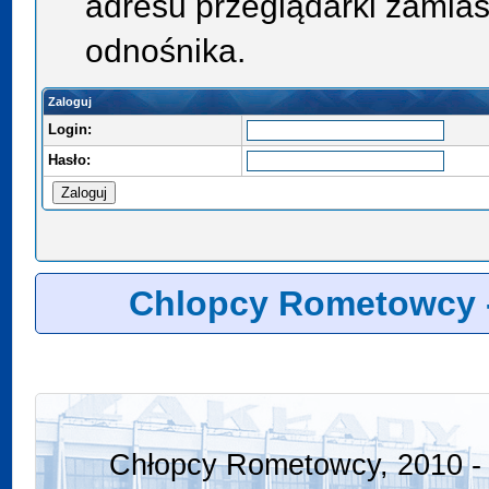
adresu przeglądarki zamias
odnośnika.
Zaloguj
Login:
Hasło:
Chlopcy Rometowcy 
Chłopcy Rometowcy, 2010 - 