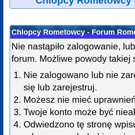
Chlopcy Rometowcy 
Chlopcy Rometowcy - Forum Rome
Nie nastąpiło zalogowanie, lub
forum. Możliwe powody takiej s
Nie zalogowano lub nie zar
się lub zarejestruj.
Możesz nie mieć uprawnień 
Twoje konto może być niea
Odwiedzono tę stronę wpisu