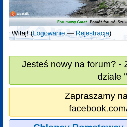
Forumowy Garaż
Pomóż forum!
Szuk
Witaj! (
Logowanie
—
Rejestracja
)
Jesteś nowy na forum? - 
dziale 
Zapraszamy na n
facebook.com