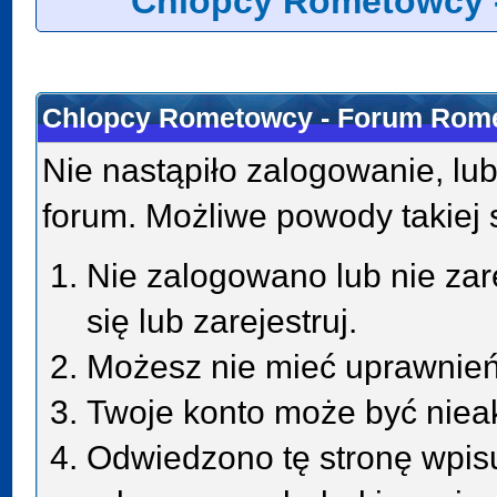
Chlopcy Rometowcy 
Chlopcy Rometowcy - Forum Rome
Nie nastąpiło zalogowanie, lub
forum. Możliwe powody takiej s
Nie zalogowano lub nie zar
się lub zarejestruj.
Możesz nie mieć uprawnień 
Twoje konto może być niea
Odwiedzono tę stronę wpisu