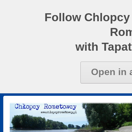
Follow Chlopcy
Rom
with Tapat
Open in 