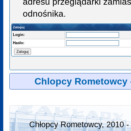
adresu przeglądarki zamias
odnośnika.
Zaloguj
Login:
Hasło:
Chlopcy Rometowcy 
Chłopcy Rometowcy, 2010 - 