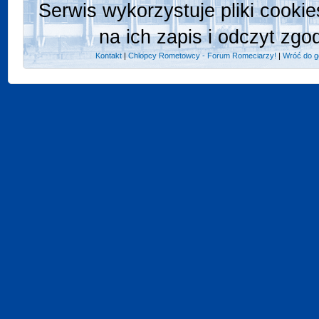
Serwis wykorzystuje pliki cooki
na ich zapis i odczyt zgo
Kontakt
|
Chlopcy Rometowcy - Forum Romeciarzy!
|
Wróć do g