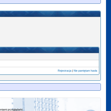
Rejestracja
|
Nie pamiętam hasła
niami przeglądarki.