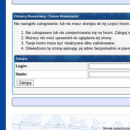
Chlopcy Rometowcy - Forum Romeciarzy!
Nie nastąpiło zalogowanie, lub nie masz dostępu do tej części forum.
Nie zalogowano lub nie zarejestrowano się na forum. Zaloguj si
Możesz nie mieć uprawnień do oglądania tej strony.
Twoje konto może być nieaktywne albo zablokowane.
Odwiedzono tę stronę wpisując jej adres bezpośrednio w pase
Zaloguj
Login:
Hasło:
Serwis wykorzystuj