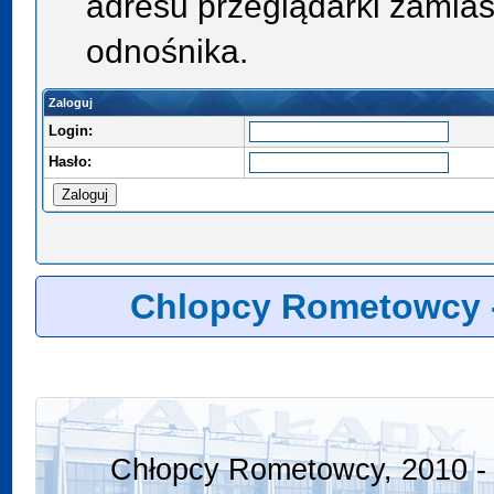
adresu przeglądarki zamias
odnośnika.
Zaloguj
Login:
Hasło:
Chlopcy Rometowcy 
Chłopcy Rometowcy, 2010 - 