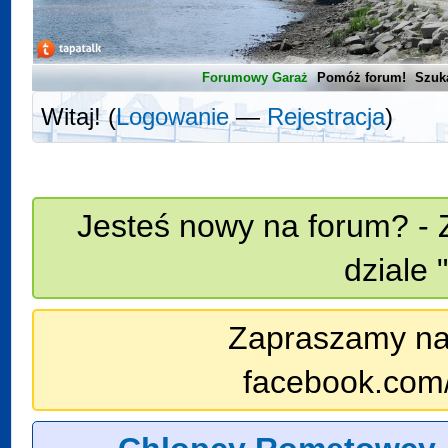
Forumowy Garaż
Pomóż forum!
Szuk
Witaj! (
Logowanie
—
Rejestracja
)
Jesteś nowy na forum? - 
dziale 
Zapraszamy na n
facebook.com