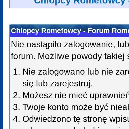
Chlopcy Rometowcy 
Chlopcy Rometowcy - Forum Rome
Nie nastąpiło zalogowanie, lub
forum. Możliwe powody takiej s
Nie zalogowano lub nie zar
się lub zarejestruj.
Możesz nie mieć uprawnień 
Twoje konto może być niea
Odwiedzono tę stronę wpisu