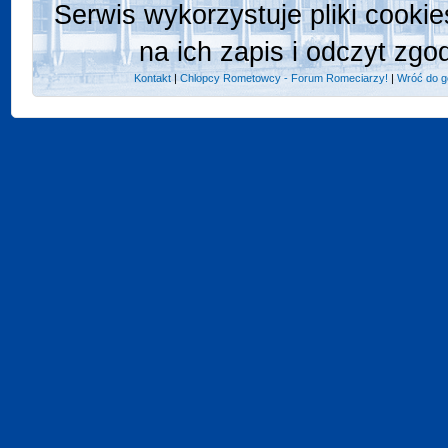
Serwis wykorzystuje pliki cooki
na ich zapis i odczyt zgo
Kontakt
|
Chlopcy Rometowcy - Forum Romeciarzy!
|
Wróć do g