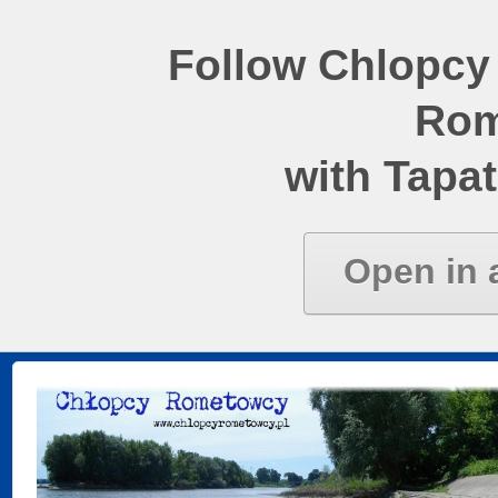
Follow Chlopcy
Rom
with Tapat
Open in 