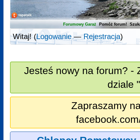
Forumowy Garaż
Pomóż forum!
Szuk
Witaj! (
Logowanie
—
Rejestracja
)
Jesteś nowy na forum? - 
dziale 
Zapraszamy na n
facebook.com