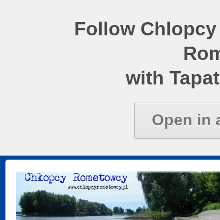
Follow Chlopcy
Rom
with Tapat
Open in 