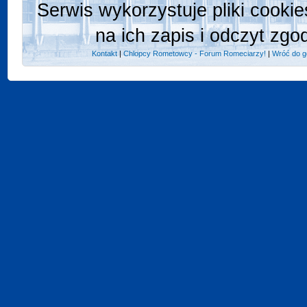
Serwis wykorzystuje pliki cooki
na ich zapis i odczyt zgo
Kontakt
|
Chlopcy Rometowcy - Forum Romeciarzy!
|
Wróć do g