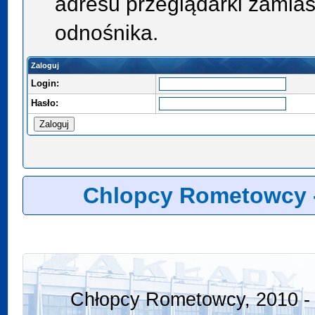
adresu przeglądarki zamias
odnośnika.
Zaloguj
Login:
Hasło:
Chlopcy Rometowcy 
Chłopcy Rometowcy, 2010 - 