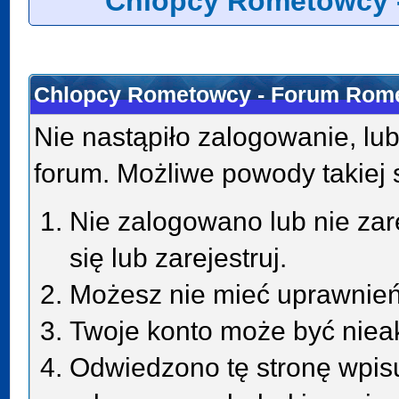
Chlopcy Rometowcy 
Chlopcy Rometowcy - Forum Rome
Nie nastąpiło zalogowanie, lub
forum. Możliwe powody takiej s
Nie zalogowano lub nie zar
się lub zarejestruj.
Możesz nie mieć uprawnień 
Twoje konto może być niea
Odwiedzono tę stronę wpisu