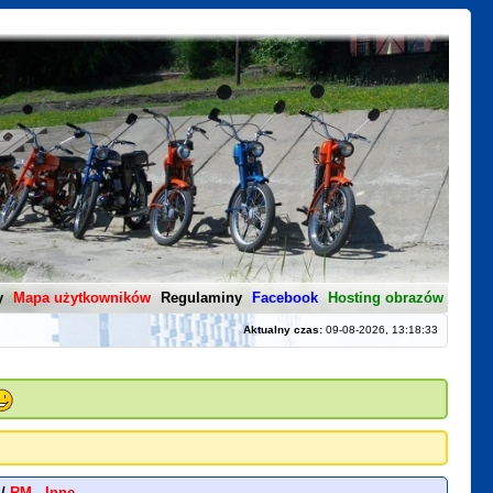
y
Mapa użytkowników
Regulaminy
Facebook
Hosting obrazów
Aktualny czas:
09-08-2026, 13:18:33
/
RM
-
Inne