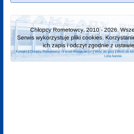
Chłopcy Rometowcy, 2010 - 2026. Wszel
Serwis wykorzystuje pliki cookies. Korzystan
ich zapis i odczyt zgodnie z ustawi
Kontakt
|
Chlopcy Rometowcy - Forum Romeciarzy!
|
Wróć do góry
|
Wróć do fo
Lista banów