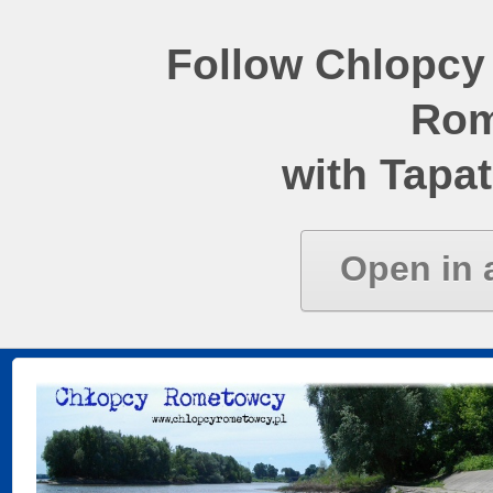
Follow Chlopcy
Rom
with Tapat
Open in 