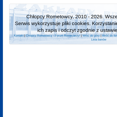
Chłopcy Rometowcy, 2010 - 2026. Wszel
Serwis wykorzystuje pliki cookies. Korzystan
ich zapis i odczyt zgodnie z ustawi
Kontakt
|
Chlopcy Rometowcy - Forum Romeciarzy!
|
Wróć do góry
|
Wróć do fo
Lista banów