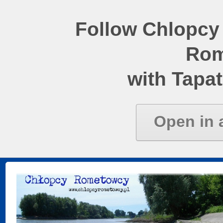
Follow Chlopcy
Rom
with Tapat
Open in 