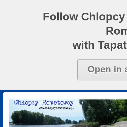
Follow Chlopcy
Rom
with Tapat
Open in 