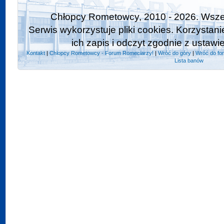
Chłopcy Rometowcy, 2010 - 2026. Wszel
Serwis wykorzystuje pliki cookies. Korzystan
ich zapis i odczyt zgodnie z ustawi
Kontakt
|
Chlopcy Rometowcy - Forum Romeciarzy!
|
Wróć do góry
|
Wróć do fo
Lista banów