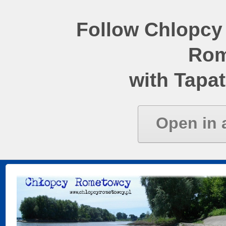
Follow Chlopcy
Rom
with Tapat
Open in 