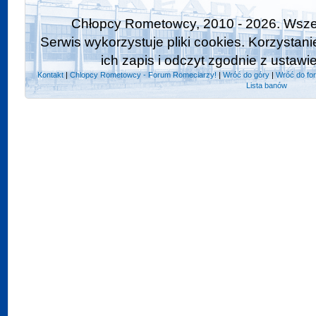
Chłopcy Rometowcy, 2010 - 2026. Wszel
Serwis wykorzystuje pliki cookies. Korzystan
ich zapis i odczyt zgodnie z ustawi
Kontakt
|
Chlopcy Rometowcy - Forum Romeciarzy!
|
Wróć do góry
|
Wróć do fo
Lista banów