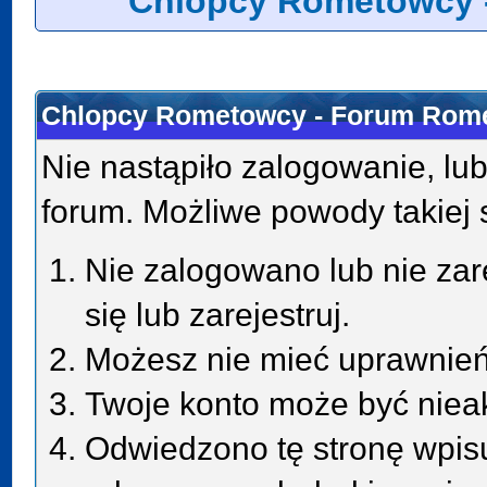
Chlopcy Rometowcy 
Chlopcy Rometowcy - Forum Rome
Nie nastąpiło zalogowanie, lub
forum. Możliwe powody takiej s
Nie zalogowano lub nie zar
się lub zarejestruj.
Możesz nie mieć uprawnień 
Twoje konto może być niea
Odwiedzono tę stronę wpisu