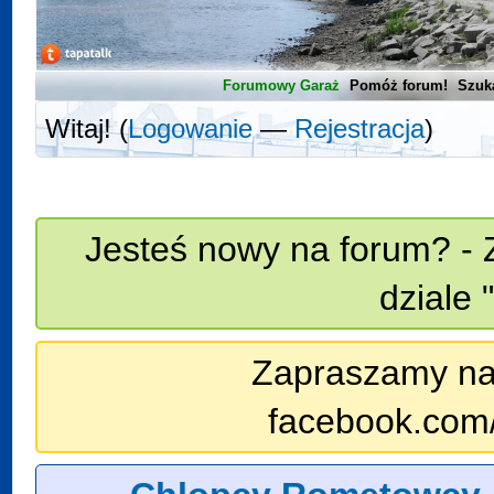
Forumowy Garaż
Pomóż forum!
Szuk
Witaj! (
Logowanie
—
Rejestracja
)
Jesteś nowy na forum? - 
dziale 
Zapraszamy na n
facebook.com