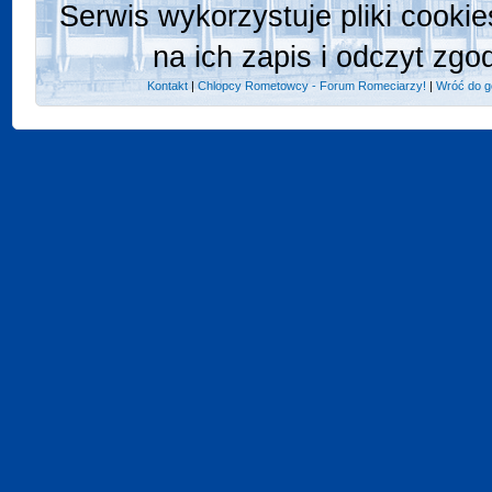
Serwis wykorzystuje pliki cooki
na ich zapis i odczyt zgo
Kontakt
|
Chlopcy Rometowcy - Forum Romeciarzy!
|
Wróć do g