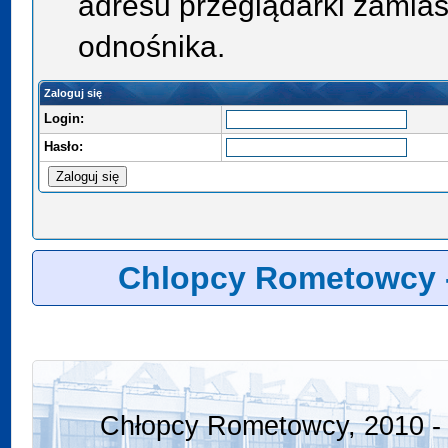
adresu przeglądarki zamias
odnośnika.
Zaloguj się
Login:
Hasło:
Chlopcy Rometowcy 
Chłopcy Rometowcy, 2010 - 