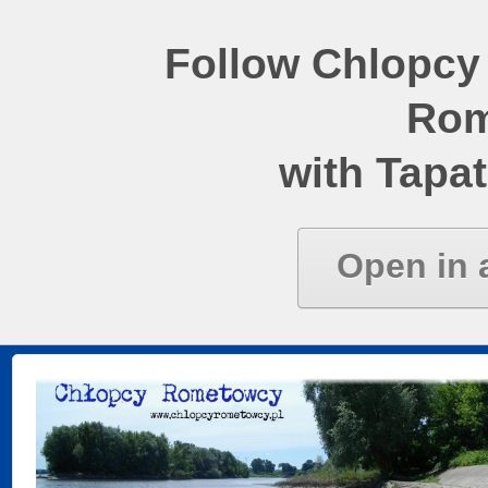
Follow Chlopcy
Rom
with Tapat
Open in 