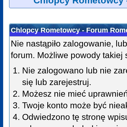
Chlopcy Rometowcy 
Chlopcy Rometowcy - Forum Rome
Nie nastąpiło zalogowanie, lub
forum. Możliwe powody takiej s
Nie zalogowano lub nie zar
się lub zarejestruj.
Możesz nie mieć uprawnień 
Twoje konto może być niea
Odwiedzono tę stronę wpisu