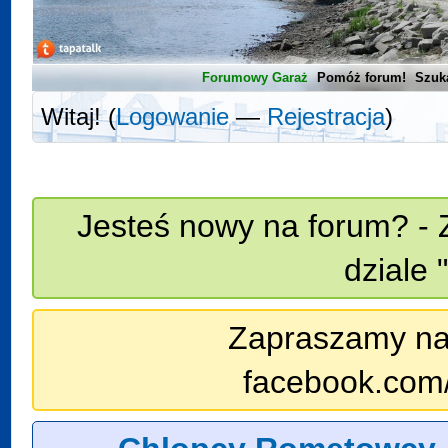
Forumowy Garaż
Pomóż forum!
Szuk
Witaj! (
Logowanie
—
Rejestracja
)
Jesteś nowy na forum? - 
dziale 
Zapraszamy na n
facebook.com