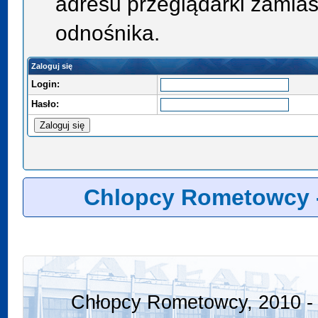
adresu przeglądarki zamias
odnośnika.
Zaloguj się
Login:
Hasło:
Chlopcy Rometowcy 
Chłopcy Rometowcy, 2010 - 