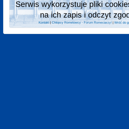
Serwis wykorzystuje pliki cooki
na ich zapis i odczyt zgo
Kontakt
|
Chlopcy Rometowcy - Forum Romeciarzy!
|
Wróć do g