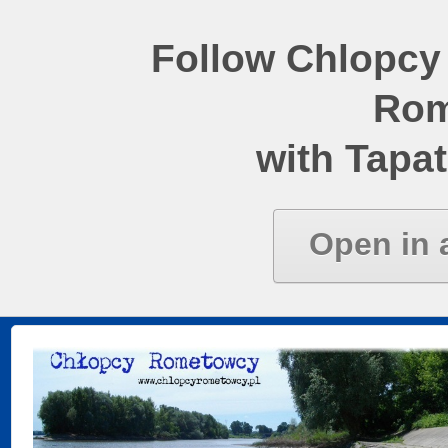
Follow Chlopcy
Rom
with Tapat
Open in 